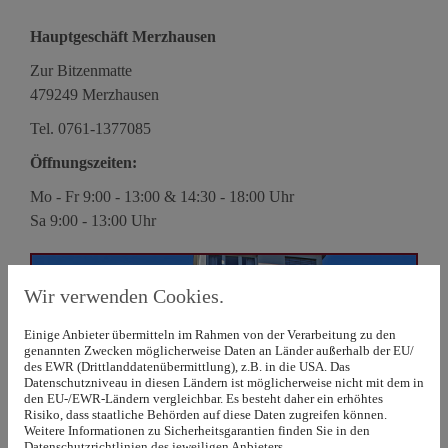
Hauptgeschäft Merzhausen
Zur Bitzenmatte
479249 Merzhausen
Tel.
0761-1377085
Öffnungszeiten:
Mo - Fr 9:00 - 13:00 & 14:30 - 18:00 Uhr
Sa 9:00 - 13:00 Uhr
Wir verwenden Cookies.
Einige Anbieter übermitteln im Rahmen von der Verarbeitung zu den
genannten Zwecken möglicherweise Daten an Länder außerhalb der EU/
des EWR (Drittlanddatenübermittlung), z.B. in die USA. Das
Datenschutzniveau in diesen Ländern ist möglicherweise nicht mit dem in
den EU-/EWR-Ländern vergleichbar. Es besteht daher ein erhöhtes
Risiko, dass staatliche Behörden auf diese Daten zugreifen können.
Weitere Informationen zu Sicherheitsgarantien finden Sie in den
Datenschutzrichtlinien des jeweiligen Anbieters.